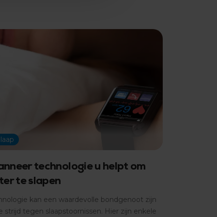
laap
nneer technologie u helpt om
ter te slapen
hnologie kan een waardevolle bondgenoot zijn
e strijd tegen slaapstoornissen. Hier zijn enkele