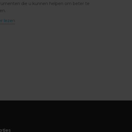
trumenten die u kunnen helpen om beter te
en.
r lezen
ties