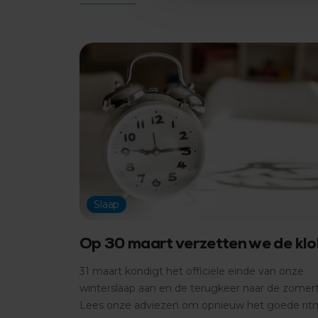
Slaap
Op 30 maart verzetten we de klo
31 maart kondigt het officiële einde van onze
winterslaap aan en de terugkeer naar de zomerti
Lees onze adviezen om opnieuw het goede ri