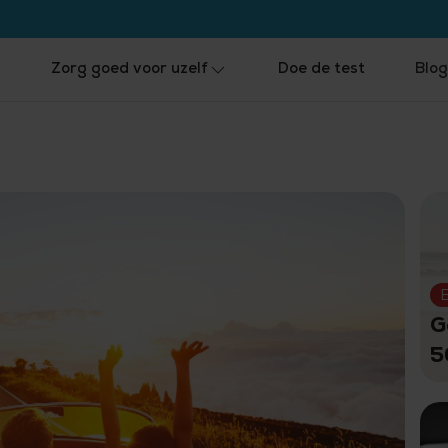
s
Zorg goed voor uzelf
Doe de test
Blog
G
5