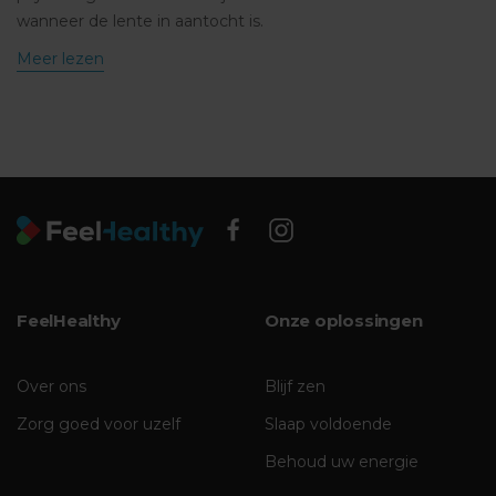
wanneer de lente in aantocht is.
Meer lezen
FeelHealthy
Onze oplossingen
Over ons
Blijf zen
Zorg goed voor uzelf
Slaap voldoende
Behoud uw energie