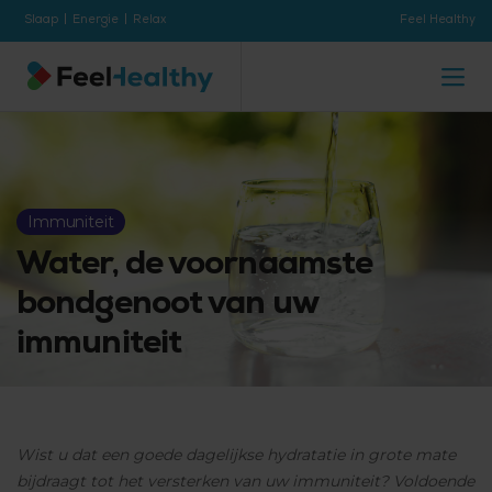
Slaap
Energie
Relax
Feel Healthy
Immuniteit
Water, de voornaamste
bondgenoot van uw
immuniteit
Wist u dat een goede dagelijkse hydratatie in grote mate
bijdraagt tot het versterken van uw immuniteit? Voldoende