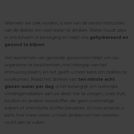
Wanneer we ziek worden, is een van de eerste instructies
van de dokter om veel water te drinken. Water houdt alles
in ons lichaam in beweging en helpt ons
gehydrateerd en
gezond te blijven
.
Het aannemen van gezonde gewoonten helpt om uw
organisme te beschermen, met inbegrip van het
immuunsysteem, en het geeft u meer kans om ziektes te
voorkomen. Naast het drinken van
ten minste acht
glazen water per dag
, is het belangrijk om waterrijke
voedingsmiddelen aan uw dieet toe te voegen, zoals fruit,
bouillon en andere vloeistoffen die geen overmatige
suikers of chemische stoffen bevatten. En hoe actiever u
bent, hoe meer water u moet drinken om het verloren
vocht aan te vullen.