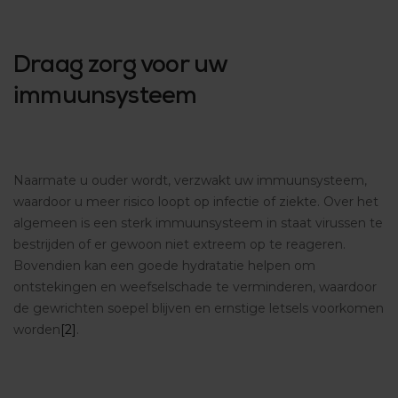
Draag zorg voor uw
immuunsysteem
Naarmate u ouder wordt, verzwakt uw immuunsysteem,
waardoor u meer risico loopt op infectie of ziekte. Over het
algemeen is een sterk immuunsysteem in staat virussen te
bestrijden of er gewoon niet extreem op te reageren.
Bovendien kan een goede hydratatie helpen om
ontstekingen en weefselschade te verminderen, waardoor
de gewrichten soepel blijven en ernstige letsels voorkomen
worden
[2]
.